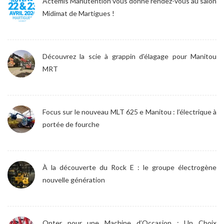
Actemis Manutention vous donne rendez-vous au salon
Midimat de Martigues !
Découvrez la scie à grappin d'élagage pour Manitou
MRT
Focus sur le nouveau MLT 625 e Manitou : l’électrique à
portée de fourche
À la découverte du Rock E : le groupe électrogène
nouvelle génération
Opter pour une Machine d’Occasion : Un Choix