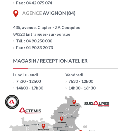
Fax : 04 42 075 074
AGENCE
AVIGNON (84)
435, avenue. Clapier - ZA Couquiou
84320 Entraigues-sur-Sorgue
Tél. : 04 90 250 000
Fax : 04 90 33 20 73
MAGASIN / RECEPTION ATELIER
Lundi > Jeudi
Vendredi
7h30 - 12h00
7h30 - 12h00
14h00 - 17h30
14h00 - 16h30