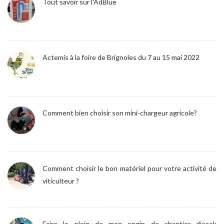
Tout savoir sur l'AdBlue
Actemis à la foire de Brignoles du 7 au 15 mai 2022
Comment bien choisir son mini-chargeur agricole?
Comment choisir le bon matériel pour votre activité de
viticulteur ?
Faire le plein de mon engin de chantier diesel: