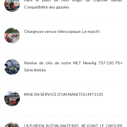
Compatibilité des gazoles
Chargeuse versus télescopique: Le match!
Remise de clés de notre MLT NewAg 737-130 PS+
Série limitée
MISE EN SERVICE D'UN MANITOU MT1135
L’AZUREEN BIZON MATERIEL REJOINT LE GROUPE