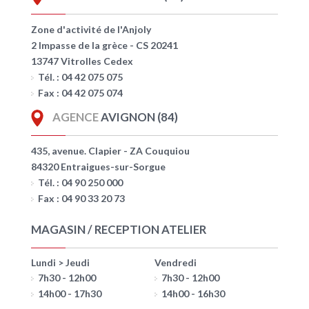
Zone d'activité de l'Anjoly
2 Impasse de la grèce - CS 20241
13747 Vitrolles Cedex
Tél. : 04 42 075 075
Fax : 04 42 075 074
AGENCE
AVIGNON (84)
435, avenue. Clapier - ZA Couquiou
84320 Entraigues-sur-Sorgue
Tél. : 04 90 250 000
Fax : 04 90 33 20 73
MAGASIN / RECEPTION ATELIER
Lundi > Jeudi
Vendredi
7h30 - 12h00
7h30 - 12h00
14h00 - 17h30
14h00 - 16h30