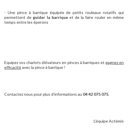
- Une pince à barrique équipée de petits rouleaux rotatifs qui
permettent de
guider la barrique
et de la faire rouler en même
temps entre les éperons
Equipez vos chariots élévateurs en pinces à barriques et
gagnez en
efficacité
avec la pince à barrique !
Contactez nous pour plus d’informations au
04 42 075 075
.
L'équipe Actémis