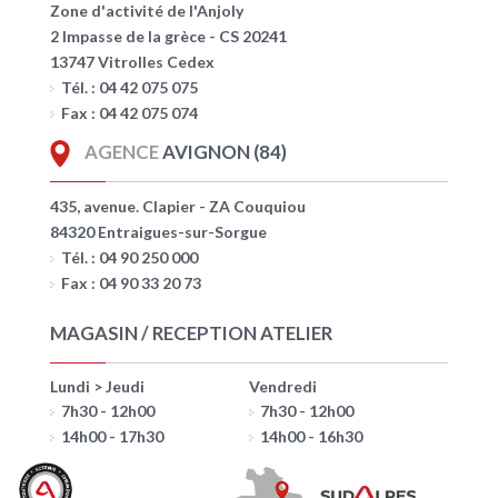
Zone d'activité de l'Anjoly
2 Impasse de la grèce - CS 20241
13747 Vitrolles Cedex
Tél. : 04 42 075 075
Fax : 04 42 075 074
AGENCE
AVIGNON (84)
435, avenue. Clapier - ZA Couquiou
84320 Entraigues-sur-Sorgue
Tél. : 04 90 250 000
Fax : 04 90 33 20 73
MAGASIN / RECEPTION ATELIER
Lundi > Jeudi
Vendredi
7h30 - 12h00
7h30 - 12h00
14h00 - 17h30
14h00 - 16h30