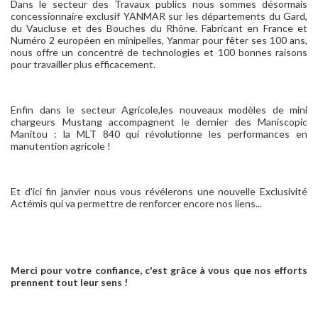
Dans le secteur des Travaux publics nous sommes désormais
concessionnaire exclusif YANMAR sur les départements du Gard,
du Vaucluse et des Bouches du Rhône. Fabricant en France et
Numéro 2 européen en minipelles, Yanmar pour fêter ses 100 ans,
nous offre un concentré de technologies et 100 bonnes raisons
pour travailler plus efficacement.
Enfin dans le secteur Agricole,les nouveaux modèles de mini
chargeurs Mustang accompagnent le dernier des Maniscopic
Manitou : la MLT 840 qui révolutionne les performances en
manutention agricole !
Et d'ici fin janvier nous vous révélerons une nouvelle Exclusivité
Actémis qui va permettre de renforcer encore nos liens...
Merci pour votre confiance, c'est grâce à vous que nos efforts
prennent tout leur sens !