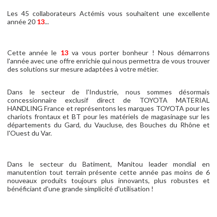
Les 45 collaborateurs Actémis vous souhaitent une excellente
année 20
13
...
Cette année le
13
va vous porter bonheur ! Nous démarrons
l'année avec une offre enrichie qui nous permettra de vous trouver
des solutions sur mesure adaptées à votre métier.
Dans le secteur de l'Industrie, nous sommes désormais
concessionnaire exclusif direct de TOYOTA MATERIAL
HANDLING France et représentons les marques TOYOTA pour les
chariots frontaux et BT pour les matériels de magasinage sur les
départements du Gard, du Vaucluse, des Bouches du Rhône et
l'Ouest du Var.
Dans le secteur du Batiment, Manitou leader mondial en
manutention tout terrain présente cette année pas moins de 6
nouveaux produits toujours plus innovants, plus robustes et
bénéficiant d'une grande simplicité d'utilisation !