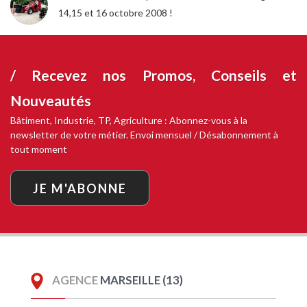
14,15 et 16 octobre 2008 !
/ Recevez nos
Promos, Conseils et
Nouveautés
Bâtiment, Industrie, TP, Agriculture : Abonnez-vous à la
newsletter de votre métier. Envoi mensuel / Désabonnement à
tout moment
JE M'ABONNE
AGENCE
MARSEILLE (13)