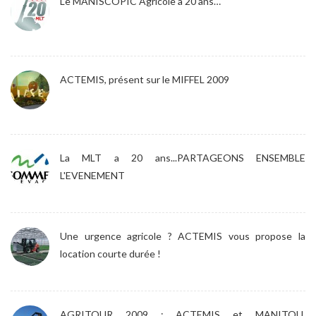
Le MANISCOPIC Agricole a 20 ans…
ACTEMIS, présent sur le MIFFEL 2009
La MLT a 20 ans...PARTAGEONS ENSEMBLE
L'EVENEMENT
Une urgence agricole ? ACTEMIS vous propose la
location courte durée !
AGRITOUR 2009 : ACTEMIS et MANITOU,