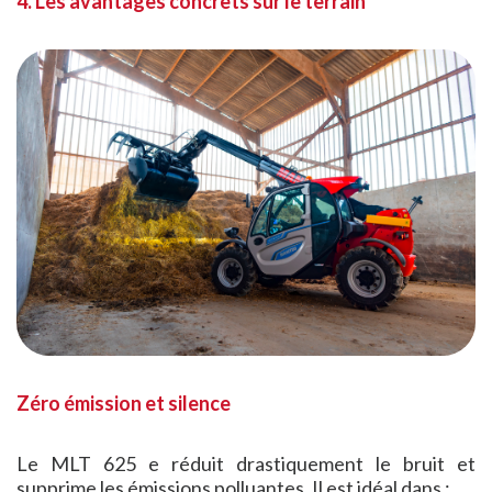
4. Les avantages concrets sur le terrain
Zéro émission et silence
Le MLT 625 e réduit drastiquement le bruit et
supprime les émissions polluantes. Il est idéal dans :