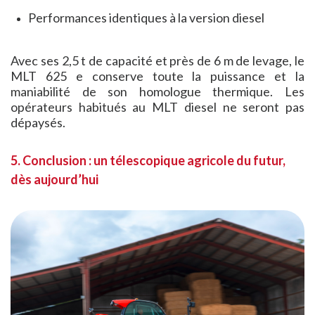
Performances identiques à la version diesel
Avec ses 2,5 t de capacité et près de 6 m de levage, le
MLT 625 e conserve toute la puissance et la
maniabilité de son homologue thermique. Les
opérateurs habitués au MLT diesel ne seront pas
dépaysés.
5. Conclusion : un télescopique agricole du futur,
dès aujourd’hui