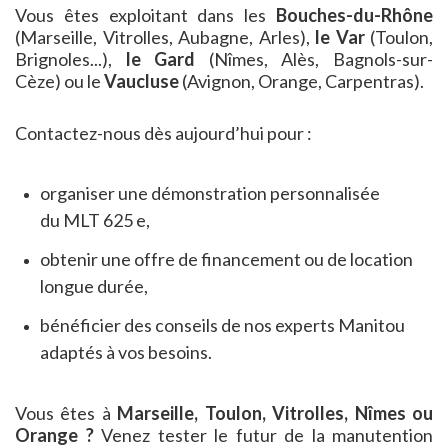
Vous êtes exploitant dans les
Bouches-du-Rhône
(Marseille, Vitrolles, Aubagne, Arles),
le Var
(Toulon,
Brignoles...),
le Gard
(Nîmes, Alès, Bagnols-sur-
Cèze) ou le
Vaucluse
(Avignon, Orange, Carpentras).
Contactez-nous dès aujourd’hui pour :
organiser une démonstration personnalisée
du MLT 625 e,
obtenir une offre de financement ou de location
longue durée,
bénéficier des conseils de nos experts Manitou
adaptés à vos besoins.
Vous êtes à
Marseille, Toulon, Vitrolles, Nîmes ou
Orange ?
Venez tester le futur de la manutention