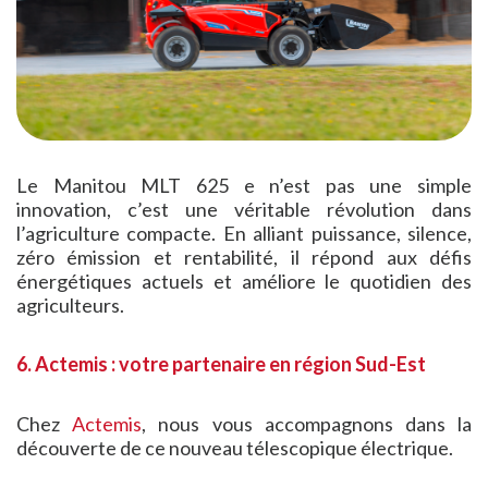
Le Manitou MLT 625 e n’est pas une simple
innovation, c’est une véritable révolution dans
l’agriculture compacte. En alliant puissance, silence,
zéro émission et rentabilité, il répond aux défis
énergétiques actuels et améliore le quotidien des
agriculteurs.
6. Actemis : votre partenaire en région Sud-Est
Chez
Actemis
, nous vous accompagnons dans la
découverte de ce nouveau télescopique électrique.