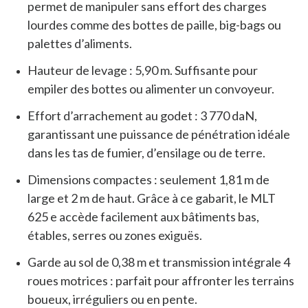
permet de manipuler sans effort des charges
lourdes comme des bottes de paille, big-bags ou
palettes d’aliments.
Hauteur de levage : 5,90 m. Suffisante pour
empiler des bottes ou alimenter un convoyeur.
Effort d’arrachement au godet : 3 770 daN,
garantissant une puissance de pénétration idéale
dans les tas de fumier, d’ensilage ou de terre.
Dimensions compactes : seulement 1,81 m de
large et 2 m de haut. Grâce à ce gabarit, le MLT
625 e accède facilement aux bâtiments bas,
étables, serres ou zones exiguës.
Garde au sol de 0,38 m et transmission intégrale 4
roues motrices : parfait pour affronter les terrains
boueux, irréguliers ou en pente.