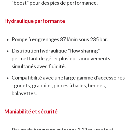
"boost" pour des pics de performance.
Hydraulique performante
Pompe à engrenages 87 l/min sous 235 bar.
Distribution hydraulique "flow sharing"
permettant de gérer plusieurs mouvements
simultanés avec fluidité.
Compatibilité avec une large gamme d’accessoires
: godets, grappins, pinces à balles, bennes,
balayettes.
Maniabilité et sécurité
Rayon de braquage externe : 3,31 m, un atout